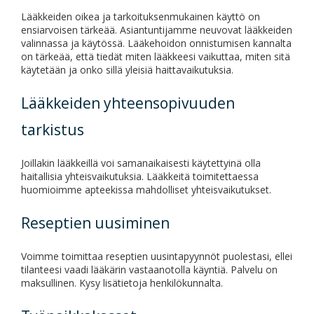
Lääkkeiden oikea ja tarkoituksenmukainen käyttö on
ensiarvoisen tärkeää. Asiantuntijamme neuvovat lääkkeiden
valinnassa ja käytössä. Lääkehoidon onnistumisen kannalta
on tärkeää, että tiedät miten lääkkeesi vaikuttaa, miten sitä
käytetään ja onko sillä yleisiä haittavaikutuksia.
Lääkkeiden yhteensopivuuden
tarkistus
Joillakin lääkkeillä voi samanaikaisesti käytettyinä olla
haitallisia yhteisvaikutuksia. Lääkkeitä toimitettaessa
huomioimme apteekissa mahdolliset yhteisvaikutukset.
Reseptien uusiminen
Voimme toimittaa reseptien uusintapyynnöt puolestasi, ellei
tilanteesi vaadi lääkärin vastaanotolla käyntiä. Palvelu on
maksullinen. Kysy lisätietoja henkilökunnalta.