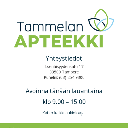
Yhteystiedot
Itsenäisyydenkatu 17
Tampereen Tammelan apteekki
33500 Tampere
Puhelin: (03) 254 9300
Avoinna tänään lauantaina
klo 9.00 – 15.00
Katso kaikki aukioloajat