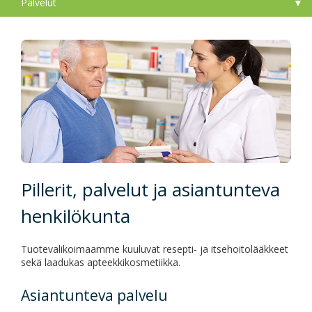
Palvelut
Pillerit, palvelut ja asiantunteva
henkilökunta
Tuotevalikoimaamme kuuluvat resepti- ja itsehoitolääkkeet
sekä laadukas apteekkikosmetiikka.
Asiantunteva palvelu